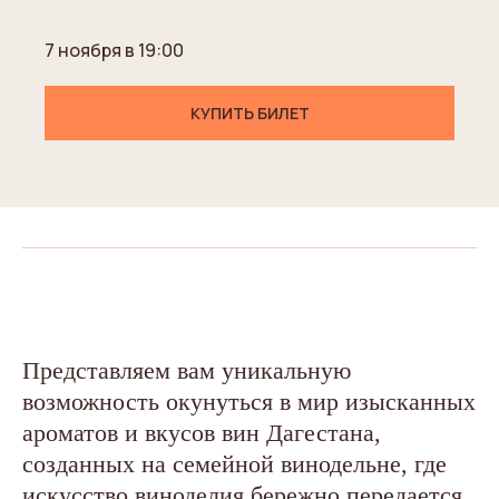
7 ноября в 19:00
КУПИТЬ БИЛЕТ
Представляем вам уникальную
возможность окунуться в мир изысканных
ароматов и вкусов вин Дагестана,
созданных на семейной винодельне, где
искусство виноделия бережно передается