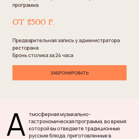
программа
от 2500
р.
Предварительная запись у администратора
ресторана
Бронь столика за 24 часа
ЗАБРОНИРОВАТЬ
А
тмосферная музыкально-
гастрономическая программа, во время
которой вы отведаете традиционные
русские блюда, приготовленные в