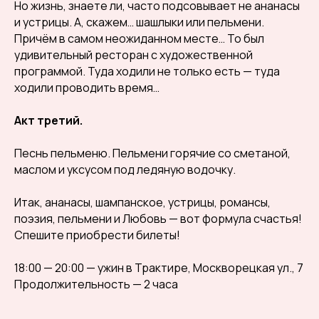
Но жизнь, знаете ли, часто подсовывает не ананасы
и устрицы. А, скажем… шашлыки или пельмени.
Причём в самом неожиданном месте… То был
удивительный ресторан с художественной
программой. Туда ходили не только есть — туда
ходили проводить время…
Акт третий.
Песнь пельменю. Пельмени горячие со сметаной,
маслом и уксусом под ледяную водочку.
Итак, ананасы, шампанское, устрицы, романсы,
поэзия, пельмени и Любовь — вот формула счастья!
Спешите приобрести билеты!
18:00 — 20:00 — ужин в Трактире, Москворецкая ул., 7
Продолжительность — 2 часа