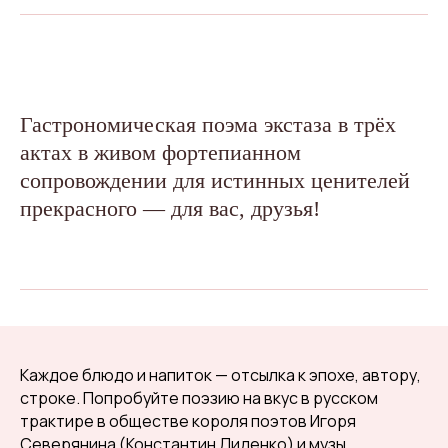
Гастрономическая поэма экстаза в трёх
актах в живом фортепианном
сопровождении для истинных ценителей
прекрасного — для вас, друзья!
Каждое блюдо и напиток — отсылка к эпохе, автору,
строке. Попробуйте поэзию на вкус в русском
трактире в обществе короля поэтов Игоря
Северянина (Константин Диденко) и музы